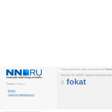
Персональный сайт пользователя
foka
портрет № 148107 зарегистрирован боле
fokat
Привет, Гость !
-
Войти
-
Зарегистрироваться